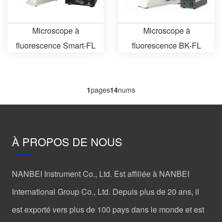
Microscope à
Microscope à
fluorescence Smart-FL
fluorescence BK-FL
1
pages
14
nums
À PROPOS DE NOUS
NANBEI Instrument Co., Ltd. Est affiliée à NANBEI
International Group Co., Ltd. Depuis plus de 20 ans, il
est exporté vers plus de 100 pays dans le monde et est